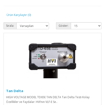
Ürün Karşılaştır (0)
Sırala:
Göster:
Tan Delta
HIGH VOLTAGE MODEL TD65E TAN DELTA Tan Delta Testi Kolay
Özellikler ve Faydalar: HVI’nın VLF-E Se..