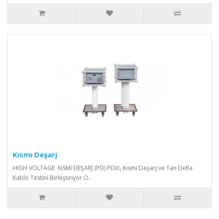
Kısmı Deşarj
HIGH VOLTAGE KISMİ DEŞARJ (PD) PDIX, Kısmi Deşarj ve Tan Delta
Kablo Testini Birleştiriyor Ö..