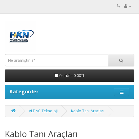
0 ürün - 0,00TL
Kategoriler
VLF AC Teknoloji
Kablo Tanı Araçları
Kablo Tanı Araçları