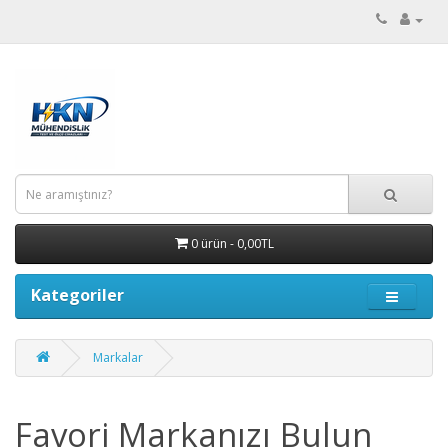
0 ürün - 0,00TL
Kategoriler
Markalar
Favori Markanızı Bulun