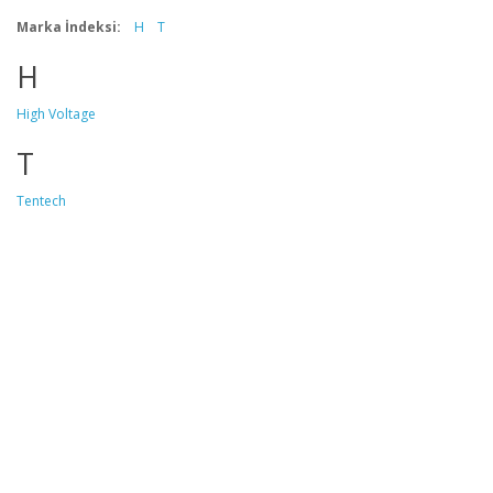
Marka İndeksi:
H
T
H
High Voltage
T
Tentech