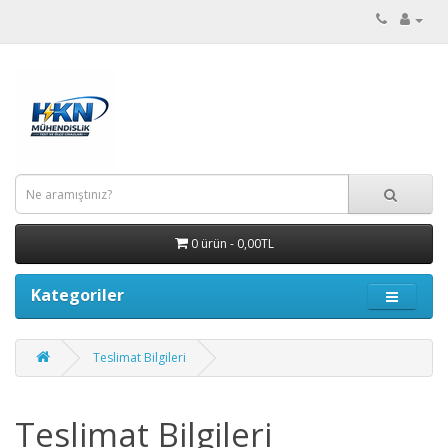
0 ürün - 0,00TL
Kategoriler
Teslimat Bilgileri
Teslimat Bilgileri